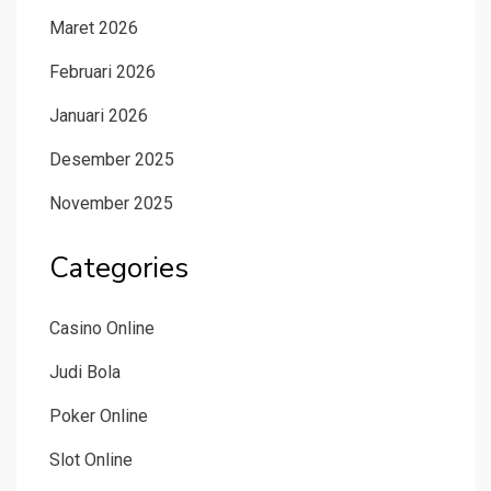
Maret 2026
Februari 2026
Januari 2026
Desember 2025
November 2025
Categories
Casino Online
Judi Bola
Poker Online
Slot Online