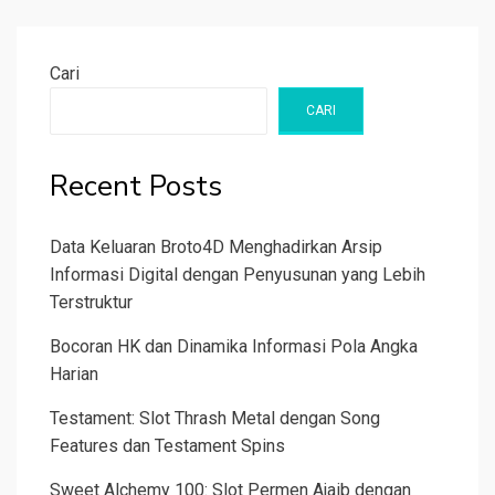
Cari
CARI
Recent Posts
Data Keluaran Broto4D Menghadirkan Arsip
Informasi Digital dengan Penyusunan yang Lebih
Terstruktur
Bocoran HK dan Dinamika Informasi Pola Angka
Harian
Testament: Slot Thrash Metal dengan Song
Features dan Testament Spins
Sweet Alchemy 100: Slot Permen Ajaib dengan