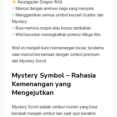
Keunggulan Dragon Wild:
– Muncul dengan animasi naga yang menyala
– Menggantikan semua simbol kecuali Scatter dan
Mystery
– Bisa memicu respin atau bonus tambahan
– Wild beruntun meningkatkan potensi Mega Win
Wild ini menjadi kunci kemenangan besar, terutama
saat muncul bersamaan dengan simbol premium
dan Mystery Scroll.
Mystery Symbol – Rahasia
Kemenangan yang
Mengejutkan
Mystery Scroll adalah simbol misteri yang bisa
berubah menjadi simbol lain saat spin berakhir.