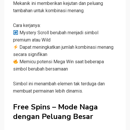
Mekanik ini memberikan kejutan dan peluang
tambahan untuk kombinasi menang.
Cara kerjanya:
Mystery Scroll berubah menjadi simbol
premium atau Wild
Dapat meningkatkan jumlah kombinasi menang
secara signifikan
Memicu potensi Mega Win saat beberapa
simbol berubah bersamaan
Simbol ini menambah elemen tak terduga dan
membuat permainan lebih dinamis.
Free Spins – Mode Naga
dengan Peluang Besar