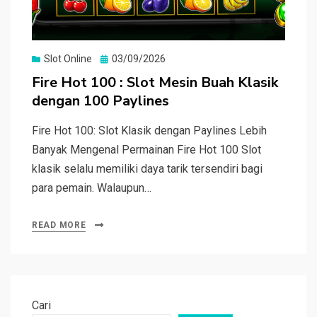
Posted
Slot Online
03/09/2026
on
Fire Hot 100 : Slot Mesin Buah Klasik
dengan 100 Paylines
Fire Hot 100: Slot Klasik dengan Paylines Lebih
Banyak Mengenal Permainan Fire Hot 100 Slot
klasik selalu memiliki daya tarik tersendiri bagi
para pemain. Walaupun…
READ MORE
Cari