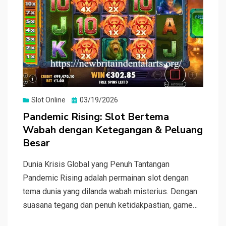
Posted
Slot Online
03/19/2026
on
Pandemic Rising: Slot Bertema
Wabah dengan Ketegangan & Peluang
Besar
Dunia Krisis Global yang Penuh Tantangan
Pandemic Rising adalah permainan slot dengan
tema dunia yang dilanda wabah misterius. Dengan
suasana tegang dan penuh ketidakpastian, game…