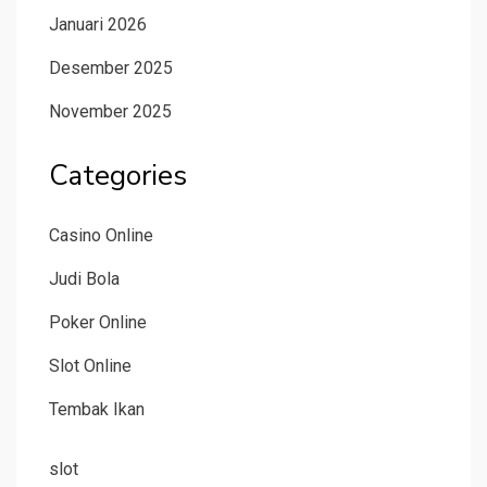
Januari 2026
Desember 2025
November 2025
Categories
Casino Online
Judi Bola
Poker Online
Slot Online
Tembak Ikan
slot