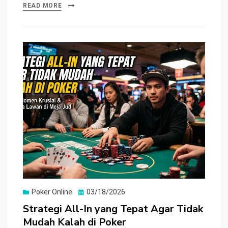
READ MORE
Posted
Poker Online
03/18/2026
on
Strategi All-In yang Tepat Agar Tidak
Mudah Kalah di Poker