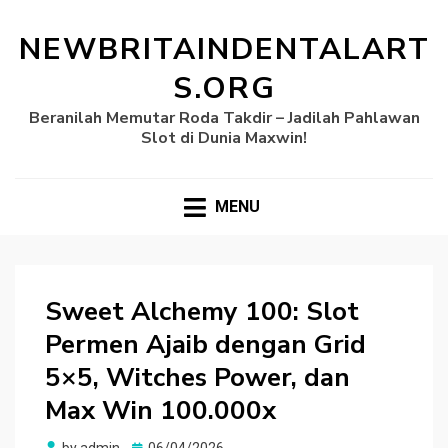
NEWBRITAINDENTALART
S.ORG
Beranilah Memutar Roda Takdir – Jadilah Pahlawan
Slot di Dunia Maxwin!
MENU
Sweet Alchemy 100: Slot
Permen Ajaib dengan Grid
5×5, Witches Power, dan
Max Win 100.000x
Posted