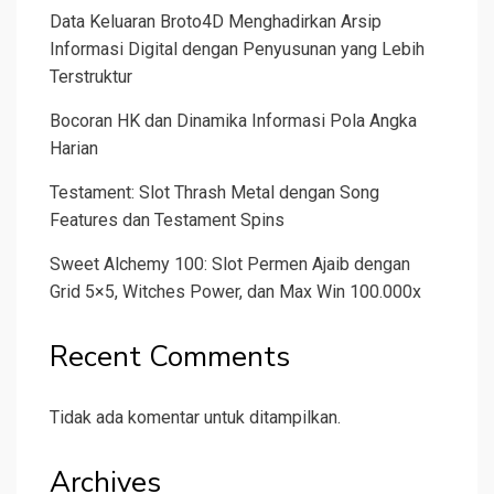
Data Keluaran Broto4D Menghadirkan Arsip
Informasi Digital dengan Penyusunan yang Lebih
Terstruktur
Bocoran HK dan Dinamika Informasi Pola Angka
Harian
Testament: Slot Thrash Metal dengan Song
Features dan Testament Spins
Sweet Alchemy 100: Slot Permen Ajaib dengan
Grid 5×5, Witches Power, dan Max Win 100.000x
Recent Comments
Tidak ada komentar untuk ditampilkan.
Archives