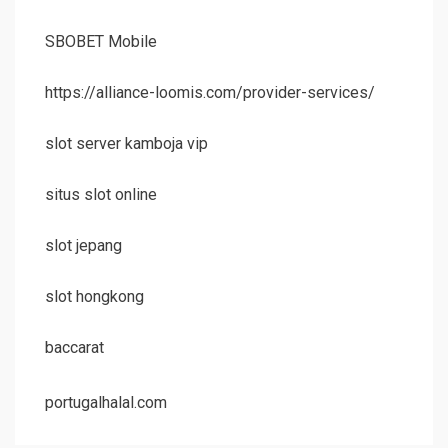
SBOBET Mobile
https://alliance-loomis.com/provider-services/
slot server kamboja vip
situs slot online
slot jepang
slot hongkong
baccarat
portugalhalal.com